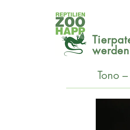
Tierpat
werden
Tono
–