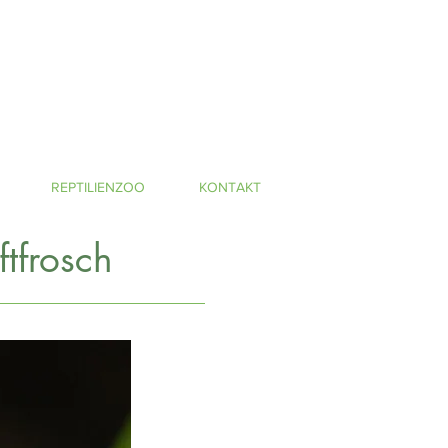
REPTILIENZOO
KONTAKT
ftfrosch