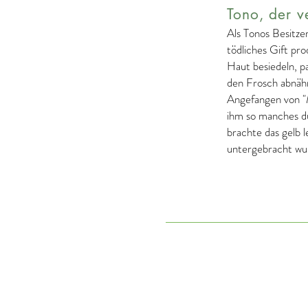
Tono, der v
Als Tonos Besitze
tödliches Gift pr
Haut besiedeln, p
den Frosch abnäh
Angefangen von "
ihm so manches du
brachte das gelb 
untergebracht wurd