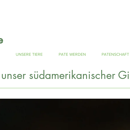
e
UNSERE TIERE
PATE WERDEN
PATENSCHAFT
 unser südamerikanischer
Gi