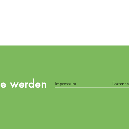
te werden
Impressum
Datensc