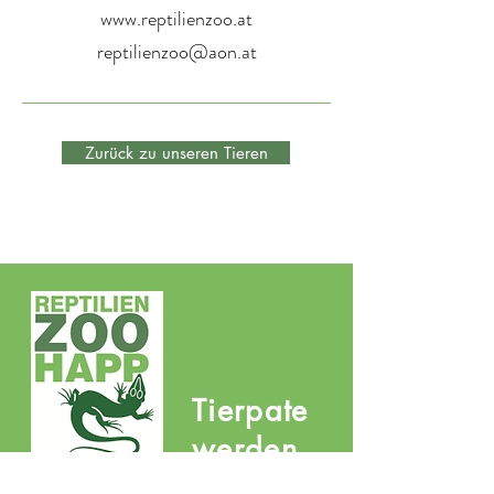
www.reptilienzoo.at
reptilienzoo@aon.at
Zurück zu unseren Tieren
Tierpate
werden