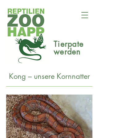
Tierpate
werden
Kong
–
unsere
Kornnatter