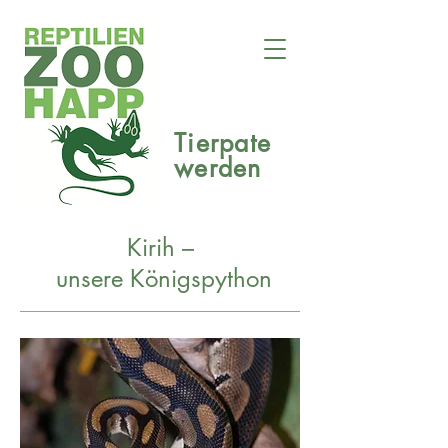
Tierpate
werden
Kirih
–
unsere
Königspython